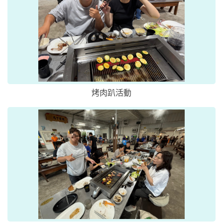
烤肉趴活動