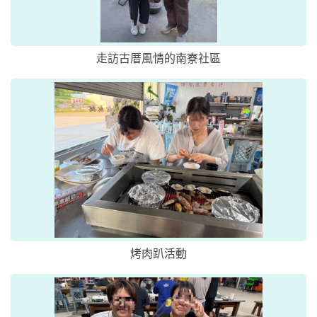
走訪古厝風情的南寮社區
烤肉趴活動