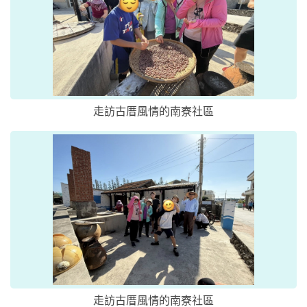
走訪古厝風情的南寮社區
走訪古厝風情的南寮社區