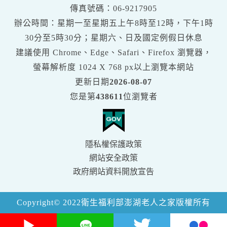
google
傳真號碼：06-9217905
交
辦公時間：星期一至星期五上午8時至12時，下午1時
通
30分至5時30分；星期六、日及國定例假日休息
地
建議使用 Chrome、Edge、Safari、Firefox 瀏覽器，
圖
螢幕解析度
1024 X 768 px
以上瀏覽本網站
更新日期
2026-08-07
您是第
438611
位瀏覽者
隱私權保護政策
網站安全政策
政府網站資料開放宣告
Copyright© 2022衛生福利部澎湖老人之家版權所有