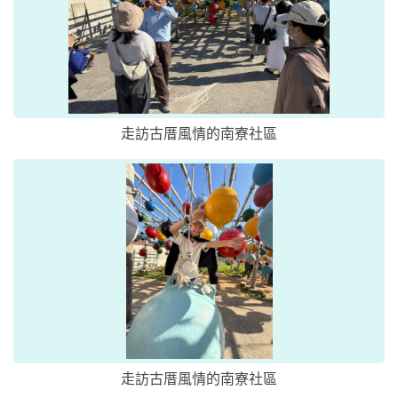
走訪古厝風情的南寮社區
走訪古厝風情的南寮社區