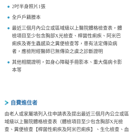
2吋半身照片1張
全戶戶籍謄本
最近三個月內公立或區域級以上醫院體格檢查表，體
檢項目至少包含胸部X光檢查、桿菌性痢疾、阿米巴
痢疾及寄生蟲感染之糞便檢查等，患有法定傳染病
者，應檢附經醫師已無傳染之虞之診斷證明
其他相關證明，如身心障礙手冊影本、重大傷病卡影
本等
自費進住者
由老人或家屬填列入住申請表及提出最近三個月內公立或區
域級以上醫院體格檢查表（體檢項目至少包含胸部X光檢
查、糞便檢查【桿菌性痢疾及阿米巴痢疾】、生化檢查、血