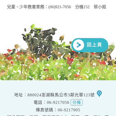
兒童、少年教養業務：(06)921-7056 分機152 蔡小姐
回上頁
移
地址︰880024澎湖縣馬公市3鄰光華123號
至
電話︰06-9217056
分機
google
傳真號碼：06-9217905