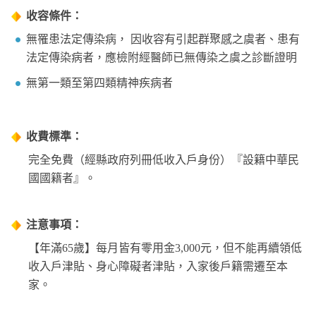
收容條件：
無罹患法定傳染病， 因收容有引起群聚感之虞者、患有
法定傳染病者，應檢附經醫師已無傳染之虞之診斷證明
無第一類至第四類精神疾病者
收費標準：
完全免費（經縣政府列冊低收入戶身份）『設籍中華民
國國籍者』。
注意事項：
【年滿65歲】每月皆有零用金3,000元，但不能再續領低
收入戶津貼、身心障礙者津貼，入家後戶籍需遷至本
家。